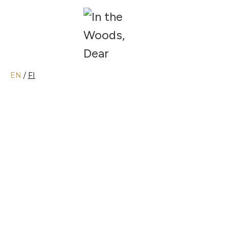
EN
/
FI