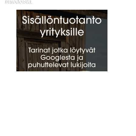
muodoista.