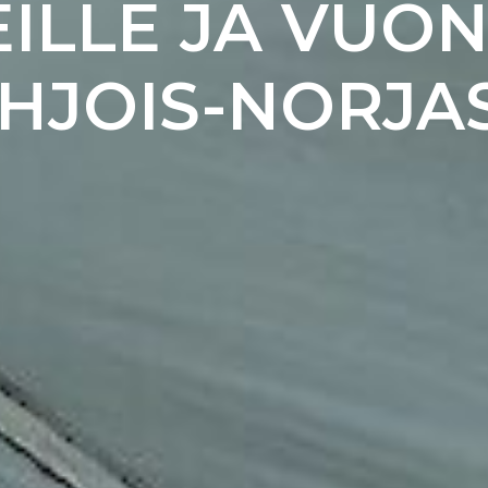
EILLE JA VUO
HJOIS-NORJA