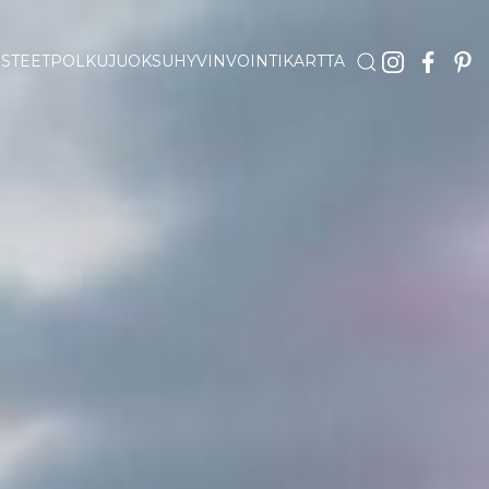
STEET
POLKUJUOKSU
HYVINVOINTI
KARTTA