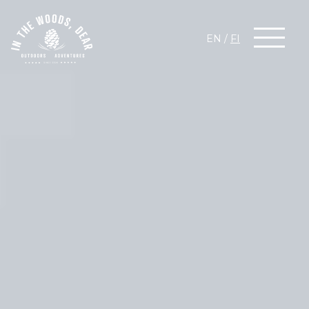
EN
/
FI