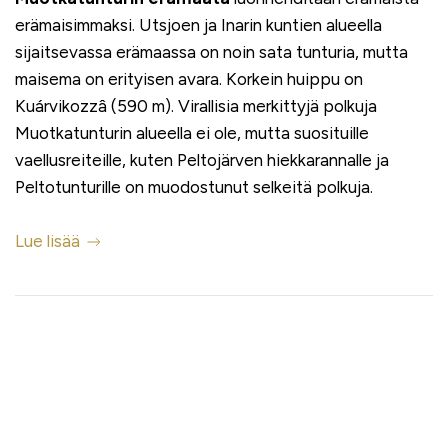
erämaisimmaksi. Utsjoen ja Inarin kuntien alueella
sijaitsevassa erämaassa on noin sata tunturia, mutta
maisema on erityisen avara. Korkein huippu on
Kuárvikozzâ (590 m). Virallisia merkittyjä polkuja
Muotkatunturin alueella ei ole, mutta suosituille
vaellusreiteille, kuten Peltojärven hiekkarannalle ja
Peltotunturille on muodostunut selkeitä polkuja.
Lue lisää