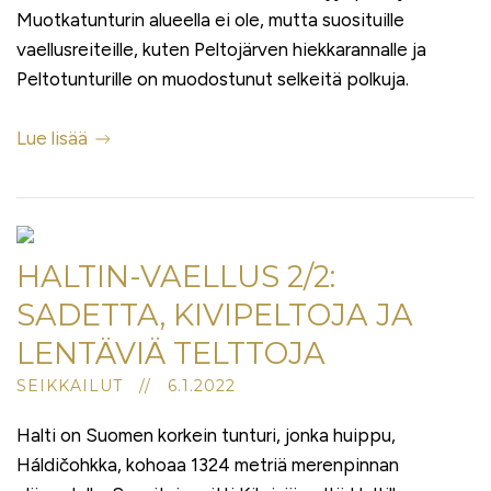
Muotkatunturin alueella ei ole, mutta suosituille
vaellusreiteille, kuten Peltojärven hiekkarannalle ja
Peltotunturille on muodostunut selkeitä polkuja.
Lue lisää
HALTIN-VAELLUS 2/2:
SADETTA, KIVIPELTOJA JA
LENTÄVIÄ TELTTOJA
SEIKKAILUT // 6.1.2022
Halti on Suomen korkein tunturi, jonka huippu,
Háldičohkka, kohoaa 1324 metriä merenpinnan