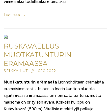
viimeiseksi todelliseksi erämaaksi.
Lue lisää
RUSKAVAELLUS
MUOTKATUNTURIN
ERÄMAASSA
SEIKKAILUT // 6.10.2022
Muotkatunturin erämaata
luonnehditaan erämaista
erämaisimmaksi. Utsjoen ja Inarin kuntien alueella
sijaitsevassa erämaassa on noin sata tunturia, mutta
maisema on erityisen avara. Korkein huippu on
Kuárvikozzâ (590 m). Virallisia merkittyjä polkuja