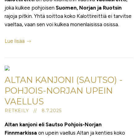
joka kulkee pohjoisen
Suomen, Norjan ja Ruotsin
rajoja pitkin. Yhtä soittoa koko Kalottireittiä ei tarvitse
vaeltaa, vaan sen voi kulkea monenlaisissa osissa.
Lue lisää
ALTAN KANJONI (SAUTSO) -
POHJOIS-NORJAN UPEIN
VAELLUS
RETKEILY // 8.7.2025
Altan kanjoni eli Sautso Pohjois-Norjan
Finnmarkissa
on upein vaellus Altan ja kenties koko