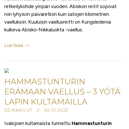
retkeilykohde ympäri vuoden. Abiskon reitit sopivat
niin lyhyisiin päiväretkiin kuin satojen kilometrien
vaelluksiin. Kuuluisin vaellusreitti on Kungsledenia
kulkeva Abisko-Nikkaluokta -vaellus.
Lue lisää
HAMMASTUNTURIN
ERÄMAAN VAELLUS – 3 YÖTÄ
LAPIN KULTAMAILLA
SEIKKAILUT // 30.10.2023
Ivalojoen kultamaista tunnettu
Hammastunturin