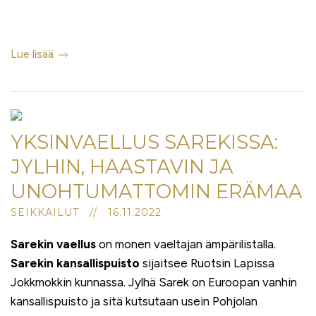
Lue lisää
YKSINVAELLUS SAREKISSA:
JYLHIN, HAASTAVIN JA
UNOHTUMATTOMIN ERÄMAA
SEIKKAILUT // 16.11.2022
Sarekin vaellus
on monen vaeltajan ämpärilistalla.
Sarekin kansallispuisto
sijaitsee Ruotsin Lapissa
Jokkmokkin kunnassa. Jylhä Sarek on Euroopan vanhin
kansallispuisto ja sitä kutsutaan usein Pohjolan