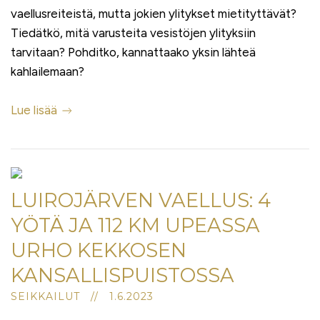
vaellusreiteistä, mutta jokien ylitykset mietityttävät?
Tiedätkö, mitä varusteita vesistöjen ylityksiin
tarvitaan? Pohditko, kannattaako yksin lähteä
kahlailemaan?
Lue lisää
LUIROJÄRVEN VAELLUS: 4
YÖTÄ JA 112 KM UPEASSA
URHO KEKKOSEN
KANSALLISPUISTOSSA
SEIKKAILUT // 1.6.2023