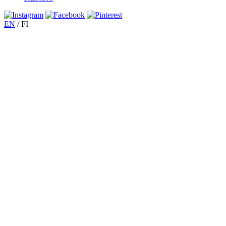
EN
/
FI