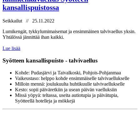
kansallispuistossa
Seikkailut // 25.11.2022
Lumikengät, tykkylumimaisemat ja ensimmäinen talvivaellus yksin.
Yhtälössä jännittää ihan kaikki.
Lue lisää
Syötteen kansallispuisto - talvivaellus
Kohde: Pudasjärvi ja Taivalkoski, Pohjois-Pohjanmaa
Vaikeustaso: helppo kohde ensimmäiselle talvivaellukselle
Milloin mennä: joulukuulta huhtikuulle talvivaellukselle
Kesto: sopii päiväretkiin ja usean päivän vaelluksiin
Missä yöpyä: teltassa, useita autiotupia ja päivätupia,
Syötteellä hotelleja ja mökkejä