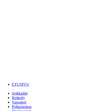
ETUSIVU
Seikkailut
Retkeily
Varusteet
Polkujuoksu