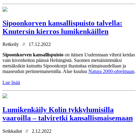
Sipoonkorven kansallispuisto talvella:
Knutersin kierros lumikenkäillen
Retkeily // 17.12.2022
Sipoonkorven kansallispuisto
on itäisen Uudenmaan vihreä keidas
vain kivenheiton päässä Helsingistä. Suomen metsäisimmäksi
metsäksikin kutsuttu Sipoonkorpi ihastuttaa erämaisuudellaan ja
maaseudun perinnemaisemilla. Alue kuuluu
Natura 2000-ohjelmaan
.
Lue lisää
Lumikenkäily Kolin tykkylumisilla
vaaroilla – talviretki kansallismaisemaan
Seikkailut // 2.12.2022