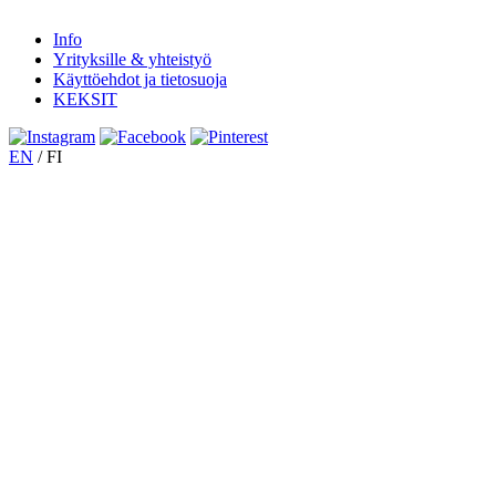
Info
Yrityksille & yhteistyö
Käyttöehdot ja tietosuoja
KEKSIT
EN
/
FI