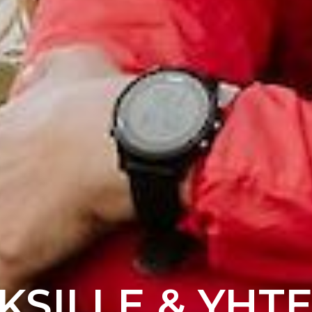
KSILLE & YHT