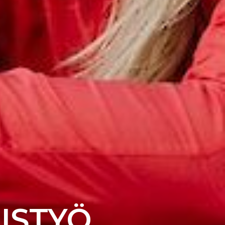
EISTYÖ