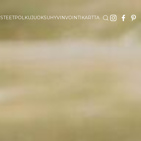
STEET
POLKUJUOKSU
HYVINVOINTI
KARTTA