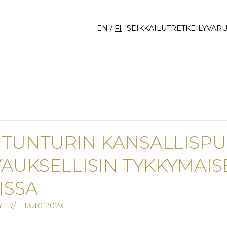
EN
/
FI
SEIKKAILUT
RETKEILY
VARU
SITUNTURIN KANSALLISP
AUKSELLISIN TYKKYMAIS
ISSA
 // 13.10.2023