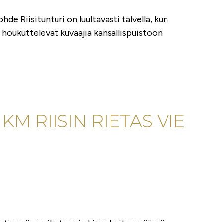
hde Riisitunturi on luultavasti talvella, kun
t houkuttelevat kuvaajia kansallispuistoon
 KM RIISIN RIETAS VIE