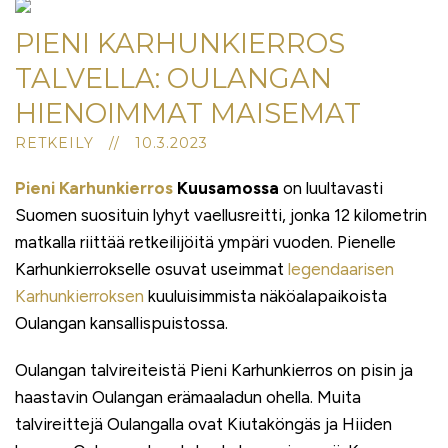
PIENI KARHUNKIERROS
TALVELLA: OULANGAN
HIENOIMMAT MAISEMAT
RETKEILY // 10.3.2023
Pieni Karhunkierros
Kuusamossa
on luultavasti
Suomen suosituin lyhyt vaellusreitti, jonka 12 kilometrin
matkalla riittää retkeilijöitä ympäri vuoden. Pienelle
Karhunkierrokselle osuvat useimmat
legendaarisen
Karhunkierroksen
kuuluisimmista näköalapaikoista
Oulangan kansallispuistossa.
Oulangan talvireiteistä Pieni Karhunkierros on pisin ja
haastavin Oulangan erämaaladun ohella. Muita
talvireittejä Oulangalla ovat Kiutaköngäs ja Hiiden