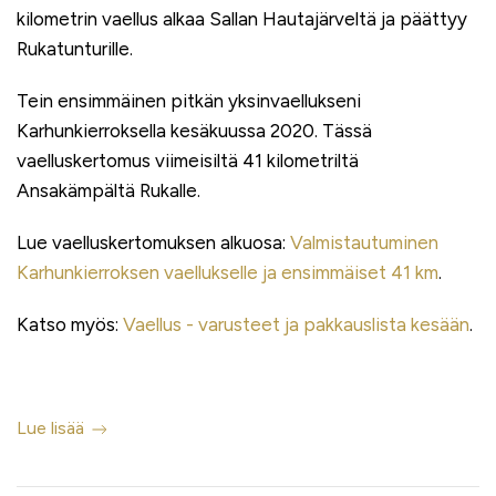
kilometrin vaellus alkaa Sallan Hautajärveltä ja päättyy
Rukatunturille.
Tein ensimmäinen pitkän yksinvaellukseni
Karhunkierroksella kesäkuussa 2020. Tässä
vaelluskertomus viimeisiltä 41 kilometriltä
Ansakämpältä Rukalle.
Lue vaelluskertomuksen alkuosa:
Valmistautuminen
Karhunkierroksen vaellukselle ja ensimmäiset 41 km
.
Katso myös:
Vaellus - varusteet ja pakkauslista kesään
.
Lue lisää