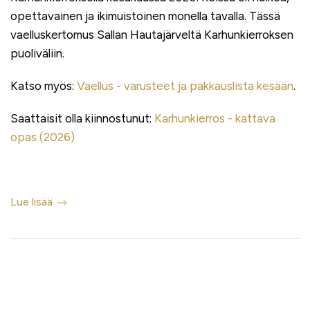
opettavainen ja ikimuistoinen monella tavalla. Tässä
vaelluskertomus Sallan Hautajärveltä Karhunkierroksen
puoliväliin.
Katso myös:
Vaellus - varusteet ja pakkauslista kesään
.
Saattaisit olla kiinnostunut:
Karhunkierros - kattava
opas (2026)
Lue lisää