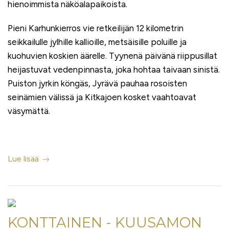
hienoimmista näköalapaikoista.
Pieni Karhunkierros vie retkeilijän 12 kilometrin
seikkailulle jylhille kallioille, metsäisille poluille ja
kuohuvien koskien äärelle. Tyynenä päivänä riippusillat
heijastuvat vedenpinnasta, joka hohtaa taivaan sinistä.
Puiston jyrkin köngäs, Jyrävä pauhaa rosoisten
seinämien välissä ja Kitkajoen kosket vaahtoavat
väsymättä.
Lue lisää
KONTTAINEN - KUUSAMON