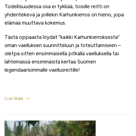
Todellisuudessa osa ei tykkää, toisille reitti on
yhdentekevä ja joillekin Karhunkierros on hieno, jopa
elämää muuttava kokemus.
Tästä oppaasta löydät ”kaikki Karhunkierroksesta”
oman vaelluksen suunnitteluun ja toteuttamiseen –
oletpa sitten ensimmäisellä pitkällä vaelluksella tai
lähtemässä ensimmäistä kertaa Suomen
legendaarisimmalle vaellusreitille!
Lue lisää