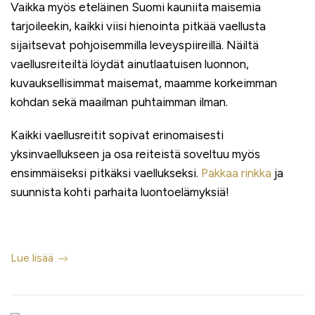
Vaikka myös eteläinen Suomi kauniita maisemia
tarjoileekin, kaikki viisi hienointa pitkää vaellusta
sijaitsevat pohjoisemmilla leveyspiireillä. Näiltä
vaellusreiteiltä löydät ainutlaatuisen luonnon,
kuvauksellisimmat maisemat, maamme korkeimman
kohdan sekä maailman puhtaimman ilman.
Kaikki vaellusreitit sopivat erinomaisesti
yksinvaellukseen ja osa reiteistä soveltuu myös
ensimmäiseksi pitkäksi vaellukseksi.
Pakkaa rinkka
ja
suunnista kohti parhaita luontoelämyksiä!
Lue lisää