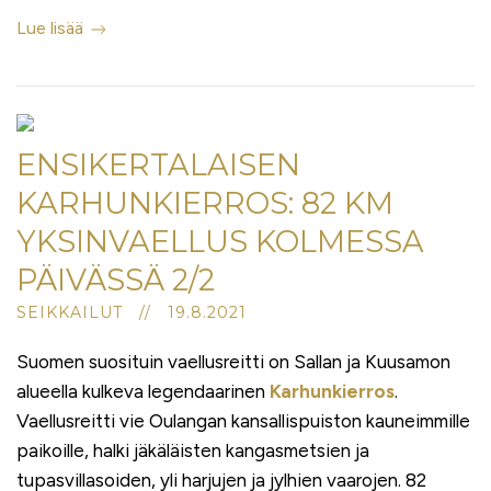
Lue lisää
ENSIKERTALAISEN
KARHUNKIERROS: 82 KM
YKSINVAELLUS KOLMESSA
PÄIVÄSSÄ 2/2
SEIKKAILUT // 19.8.2021
Suomen suosituin vaellusreitti on Sallan ja Kuusamon
alueella kulkeva legendaarinen
Karhunkierros
.
Vaellusreitti vie Oulangan kansallispuiston kauneimmille
paikoille, halki jäkäläisten kangasmetsien ja
tupasvillasoiden, yli harjujen ja jylhien vaarojen. 82