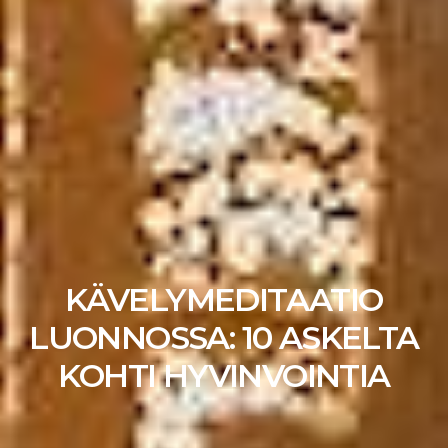
KÄVELYMEDITAATIO
LUONNOSSA: 10 ASKELTA
KOHTI HYVINVOINTIA