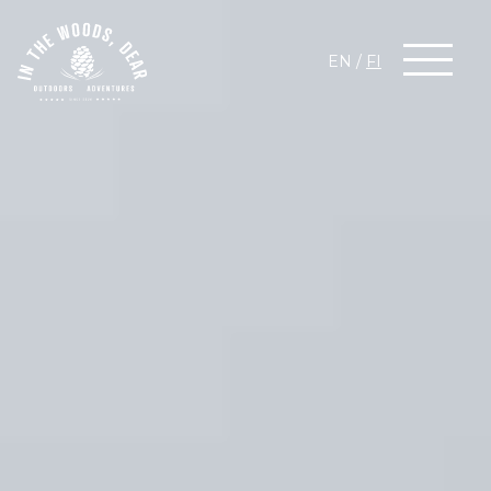
EN
/
FI