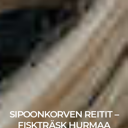
SIPOONKORVEN REITIT –
FISKTRÄSK HURMAA