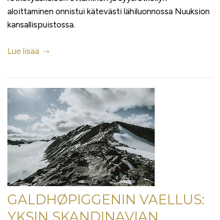
aloittaminen onnistui kätevästi lähiluonnossa Nuuksion
kansallispuistossa.
Lue lisää
GALDHØPIGGENIN VAELLUS:
YKSIN SKANDINAVIAN