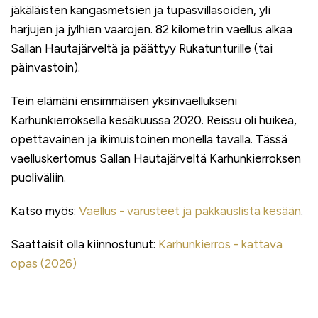
jäkäläisten kangasmetsien ja tupasvillasoiden, yli
harjujen ja jylhien vaarojen. 82 kilometrin vaellus alkaa
Sallan Hautajärveltä ja päättyy Rukatunturille (tai
päinvastoin).
Tein elämäni ensimmäisen yksinvaellukseni
Karhunkierroksella kesäkuussa 2020. Reissu oli huikea,
opettavainen ja ikimuistoinen monella tavalla. Tässä
vaelluskertomus Sallan Hautajärveltä Karhunkierroksen
puoliväliin.
Katso myös:
Vaellus - varusteet ja pakkauslista kesään
.
Saattaisit olla kiinnostunut:
Karhunkierros - kattava
opas (2026)