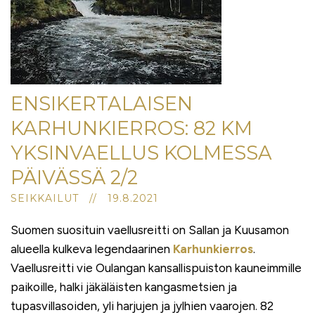
ENSIKERTALAISEN
KARHUNKIERROS: 82 KM
YKSINVAELLUS KOLMESSA
PÄIVÄSSÄ 2/2
SEIKKAILUT // 19.8.2021
Suomen suosituin vaellusreitti on Sallan ja Kuusamon
alueella kulkeva legendaarinen
Karhunkierros
.
Vaellusreitti vie Oulangan kansallispuiston kauneimmille
paikoille, halki jäkäläisten kangasmetsien ja
tupasvillasoiden, yli harjujen ja jylhien vaarojen. 82