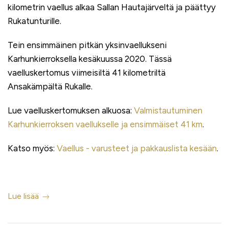
kilometrin vaellus alkaa Sallan Hautajärveltä ja päättyy
Rukatunturille.
Tein ensimmäinen pitkän yksinvaellukseni
Karhunkierroksella kesäkuussa 2020. Tässä
vaelluskertomus viimeisiltä 41 kilometriltä
Ansakämpältä Rukalle.
Lue vaelluskertomuksen alkuosa:
Valmistautuminen
Karhunkierroksen vaellukselle ja ensimmäiset 41 km
.
Katso myös:
Vaellus - varusteet ja pakkauslista kesään
.
Lue lisää