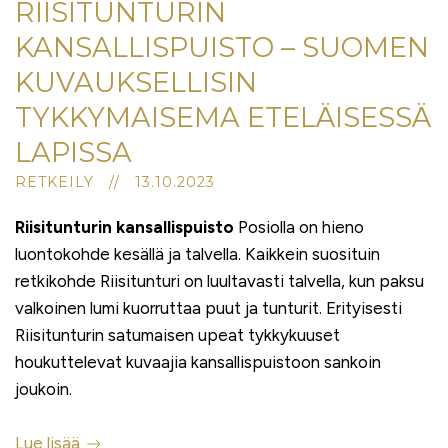
RIISITUNTURIN
KANSALLISPUISTO – SUOMEN
KUVAUKSELLISIN
TYKKYMAISEMA ETELÄISESSÄ
LAPISSA
RETKEILY // 13.10.2023
Riisitunturin kansallispuisto
Posiolla on hieno
luontokohde kesällä ja talvella. Kaikkein suosituin
retkikohde Riisitunturi on luultavasti talvella, kun paksu
valkoinen lumi kuorruttaa puut ja tunturit. Erityisesti
Riisitunturin satumaisen upeat tykkykuuset
houkuttelevat kuvaajia kansallispuistoon sankoin
joukoin.
Lue lisää