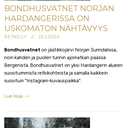
BONDHUSVATNET NORJAN
HARDANGERISSA ON
USKOMATON NÄHTÄVYYS
RETKEILY // 22.5.2024
Bondhusvatnet
on jäätikkojärvi Norjan Sunndalissa,
noin kahden ja puolen tunnin ajomatkan päässä
Bergenistä. Bondhusvatnet on yksi Hardangerin alueen
suosituimmista retkikohteista ja samalla kaikkein
suosituin ”Instagram-kuvauspaikka”.
Lue lisää