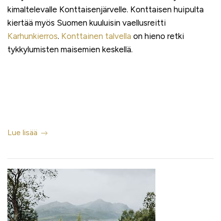
kimaltelevalle Konttaisenjärvelle. Konttaisen huipulta
kiertää myös Suomen kuuluisin vaellusreitti
Karhunkierros
.
Konttainen talvella
on hieno retki
tykkylumisten maisemien keskellä.
Lue lisää