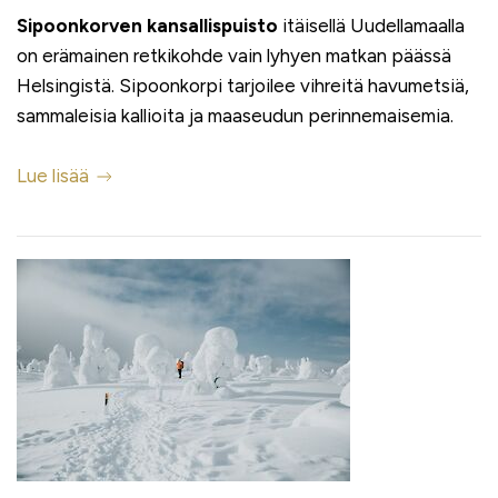
Sipoonkorven kansallispuisto
itäisellä Uudellamaalla
on erämainen retkikohde vain lyhyen matkan päässä
Helsingistä. Sipoonkorpi tarjoilee vihreitä havumetsiä,
sammaleisia kallioita ja maaseudun perinnemaisemia.
Lue lisää