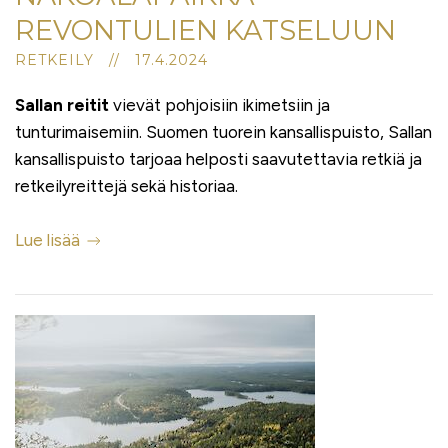
REVONTULIEN KATSELUUN
RETKEILY // 17.4.2024
Sallan reitit
vievät pohjoisiin ikimetsiin ja
tunturimaisemiin. Suomen tuorein kansallispuisto, Sallan
kansallispuisto tarjoaa helposti saavutettavia retkiä ja
retkeilyreittejä sekä historiaa.
Lue lisää