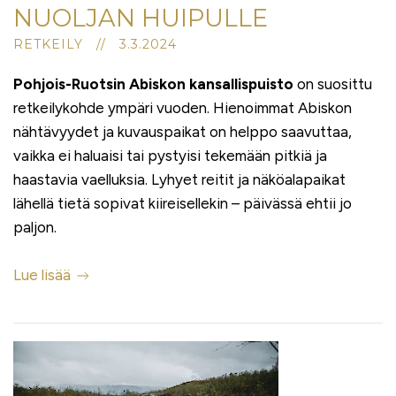
NUOLJAN HUIPULLE
RETKEILY // 3.3.2024
Pohjois-Ruotsin Abiskon kansallispuisto
on suosittu
retkeilykohde ympäri vuoden. Hienoimmat Abiskon
nähtävyydet ja kuvauspaikat on helppo saavuttaa,
vaikka ei haluaisi tai pystyisi tekemään pitkiä ja
haastavia vaelluksia. Lyhyet reitit ja näköalapaikat
lähellä tietä sopivat kiireisellekin – päivässä ehtii jo
paljon.
Lue lisää