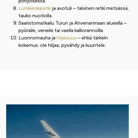
pohjoisessa.
Lumikenkäretki
ja avotuli – talvinen retki metsässä,
tauko nuotiolla.
Saaristomatkailu Turun ja Ahvenanmaan alueella –
pyöräile, veneile tai vaella kalliorannoilla.
Luonnonrauha ja
hiljaisuus
– ehkä tärkein
kokemus: ole hiljaa, pysähdy ja kuuntele.