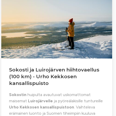
Sokosti ja Luirojärven hiihtovaellus
(100 km) - Urho Kekkosen
kansallispuisto
Sokostin
huipulta avautuvat uskomattomat
maisemat
Luirojärvelle
ja pyöreälakisille tuntureille
Urho Kekkosen kansallispuistoon
. Vaihteleva
erämainen luonto ja Suomen tiheimpiin kuuluva