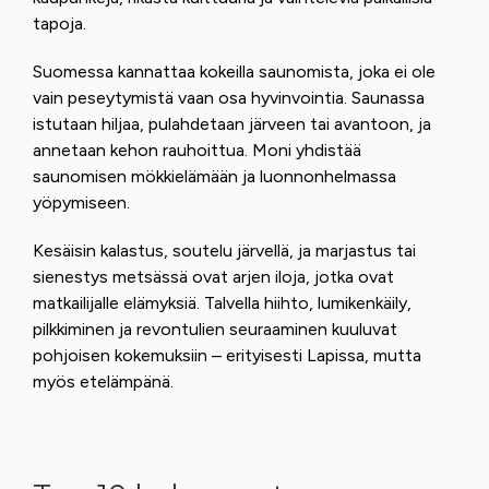
tapoja.
Suomessa kannattaa kokeilla saunomista, joka ei ole
vain peseytymistä vaan osa hyvinvointia. Saunassa
istutaan hiljaa, pulahdetaan järveen tai avantoon, ja
annetaan kehon rauhoittua. Moni yhdistää
saunomisen mökkielämään ja luonnonhelmassa
yöpymiseen.
Kesäisin kalastus, soutelu järvellä, ja marjastus tai
sienestys metsässä ovat arjen iloja, jotka ovat
matkailijalle elämyksiä. Talvella hiihto, lumikenkäily,
pilkkiminen ja revontulien seuraaminen kuuluvat
pohjoisen kokemuksiin – erityisesti Lapissa, mutta
myös etelämpänä.