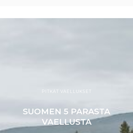
PITKÄT VAELLUKSET
SUOMEN 5 PARASTA
VAELLUSTA