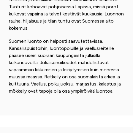
Tunturit kohoavat pohjoisessa Lapissa, missä porot
kulkevat vapaina ja talvet kestävät kuukausia. Luonnon
rauha, hiljaisuus ja tilan tuntu ovat Suomessa aito
kokemus.
Suomen luonto on helposti saavutettavissa.
Kansallispuistoihin, luontopoluille ja vaellusreiteille
pääsee usein suoraan kaupungeista julkisilla
kulkuneuvoilla. Jokaisenoikeudet mahdollistavat
vapaamman liikkumisen ja leiriytymisen kuin monessa
muussa maassa. Retkeily on osa suomalaista arkea ja
kulttuuria. Vaellus, polkujuoksu, marjastus, kalastus ja
mökkeily ovat tapoja olla osa ympäröivää luontoa.