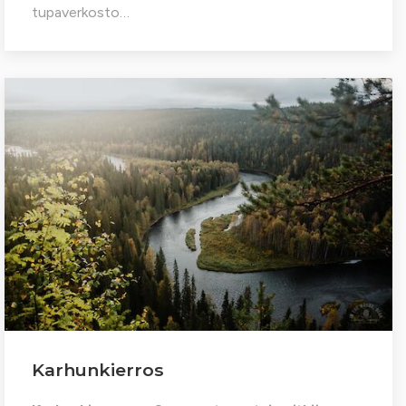
tupaverkosto…
Karhunkierros