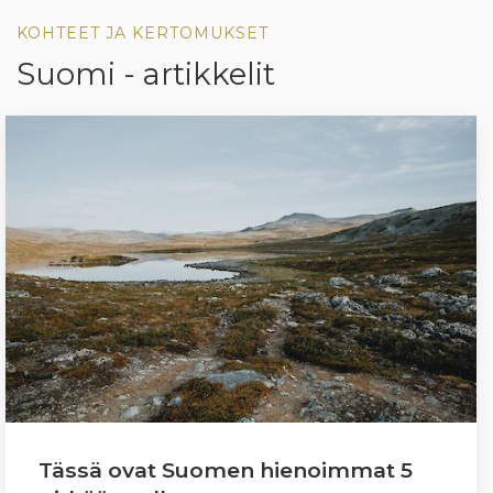
KOHTEET JA KERTOMUKSET
Suomi - artikkelit
Tässä ovat Suomen hienoimmat 5