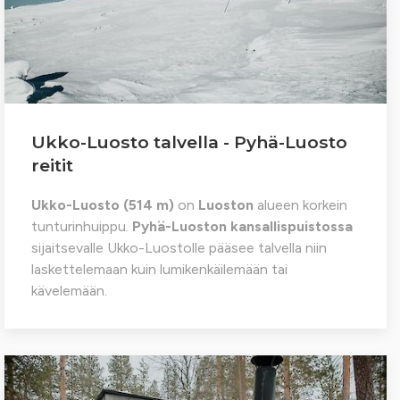
Ukko-Luosto talvella - Pyhä-Luosto
reitit
Ukko-Luosto (514 m)
on
Luoston
alueen korkein
tunturinhuippu.
Pyhä-Luoston kansallispuistossa
sijaitsevalle Ukko-Luostolle pääsee talvella niin
laskettelemaan kuin lumikenkäilemään tai
kävelemään.