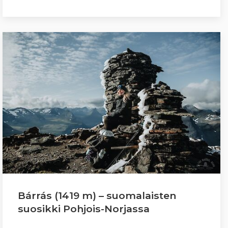
Bárrás (1419 m) – suomalaisten
suosikki Pohjois-Norjassa