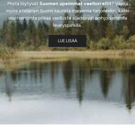
Mistä löytyvät
Suomen upeimmat vaellusreitit
? Vaikka
myös eteläinen Suomi kauniita maisemia tarjoileekin, kaikki
viisi hienointa pitkää vaellusta sijaitsevat pohjoisemmilla
leveyspiireillä.
LUE LISÄÄ