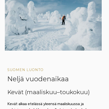
SUOMEN LUONTO
Neljä vuodenaikaa
Kevät (maaliskuu–toukokuu)
Kevät alkaa etelässä yleensä maaliskuussa ja