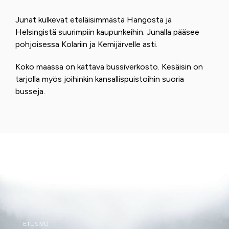
Junat kulkevat eteläisimmästä Hangosta ja
Helsingistä suurimpiin kaupunkeihin. Junalla pääsee
pohjoisessa Kolariin ja Kemijärvelle asti.
Koko maassa on kattava bussiverkosto. Kesäisin on
tarjolla myös joihinkin kansallispuistoihin suoria
busseja.
ETUSIVU