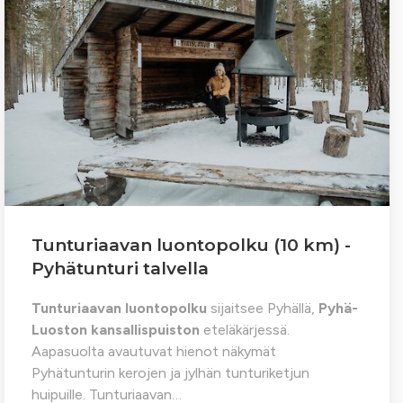
Tunturiaavan luontopolku (10 km) -
Pyhätunturi talvella
Tunturiaavan luontopolku
sijaitsee Pyhällä,
Pyhä-
Luoston kansallispuiston
eteläkärjessä.
Aapasuolta avautuvat hienot näkymät
Pyhätunturin kerojen ja jylhän tunturiketjun
huipuille. Tunturiaavan…