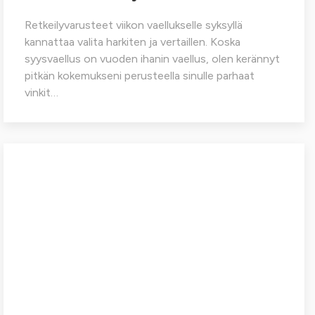
Retkeilyvarusteet viikon vaellukselle syksyllä
kannattaa valita harkiten ja vertaillen. Koska
syysvaellus on vuoden ihanin vaellus, olen kerännyt
pitkän kokemukseni perusteella sinulle parhaat
vinkit…