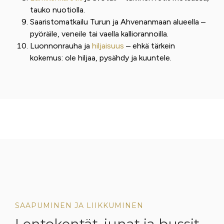
tauko nuotiolla.
Saaristomatkailu Turun ja Ahvenanmaan alueella –
pyöräile, veneile tai vaella kalliorannoilla.
Luonnonrauha ja
hiljaisuus
– ehkä tärkein
kokemus: ole hiljaa, pysähdy ja kuuntele.
SAAPUMINEN JA LIIKKUMINEN