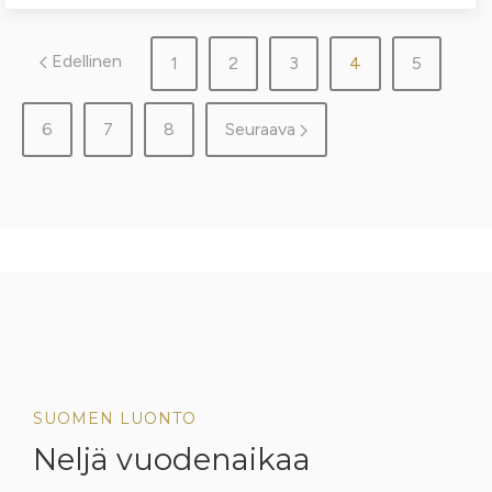
Edellinen
1
2
3
4
5
6
7
8
Seuraava
SUOMEN LUONTO
Neljä vuodenaikaa