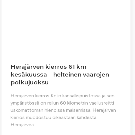
Herajärven kierros 61 km
kesäkuussa – helteinen vaarojen
polkujuoksu
Herajärven kierros Kolin kansallispuistossa ja sen
ympäristössä on reilun 60 kilometrin vaellusreitti
uskomattoman hienoissa maisemissa. Herajärven
kierros muodostuu oikeastaan kahdesta
Herajärveä…