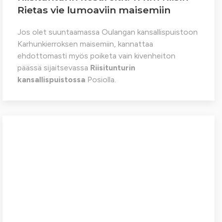
Rietas vie lumoaviin maisemiin
Jos olet suuntaamassa Oulangan kansallispuistoon
Karhunkierroksen maisemiin, kannattaa
ehdottomasti myös poiketa vain kivenheiton
päässä sijaitsevassa
Riisitunturin
kansallispuistossa
Posiolla.