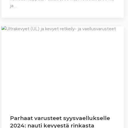
ja…
Parhaat varusteet syysvaellukselle
2024: nauti kevyestä rinkasta