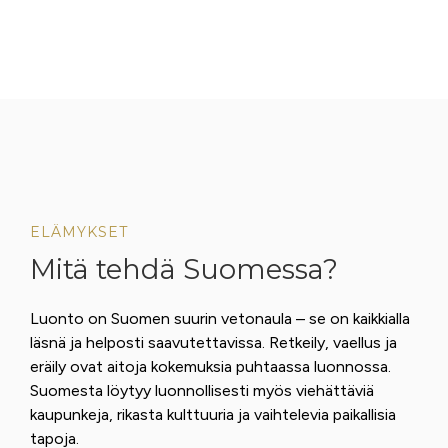
ELÄMYKSET
Mitä tehdä Suomessa?
Luonto on Suomen suurin vetonaula – se on kaikkialla
läsnä ja helposti saavutettavissa. Retkeily, vaellus ja
eräily ovat aitoja kokemuksia puhtaassa luonnossa.
Suomesta löytyy luonnollisesti myös viehättäviä
kaupunkeja, rikasta kulttuuria ja vaihtelevia paikallisia
tapoja.