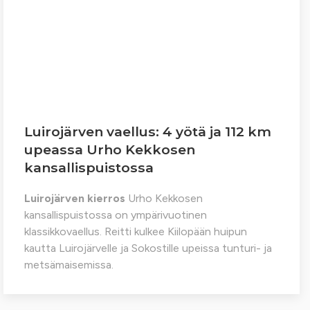
Luirojärven vaellus: 4 yötä ja 112 km
upeassa Urho Kekkosen
kansallispuistossa
Luirojärven kierros
Urho Kekkosen
kansallispuistossa on ympärivuotinen
klassikkovaellus. Reitti kulkee Kiilopään huipun
kautta Luirojärvelle ja Sokostille upeissa tunturi- ja
metsämaisemissa.