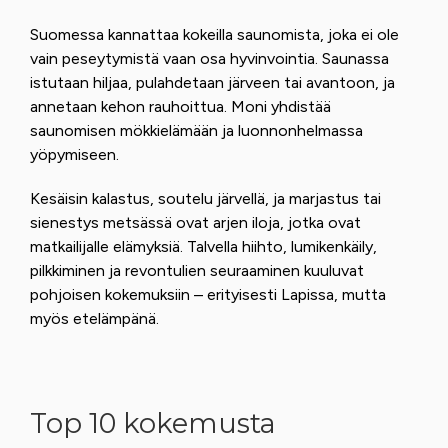
Suomessa kannattaa kokeilla saunomista, joka ei ole
vain peseytymistä vaan osa hyvinvointia. Saunassa
istutaan hiljaa, pulahdetaan järveen tai avantoon, ja
annetaan kehon rauhoittua. Moni yhdistää
saunomisen mökkielämään ja luonnonhelmassa
yöpymiseen.
Kesäisin kalastus, soutelu järvellä, ja marjastus tai
sienestys metsässä ovat arjen iloja, jotka ovat
matkailijalle elämyksiä. Talvella hiihto, lumikenkäily,
pilkkiminen ja revontulien seuraaminen kuuluvat
pohjoisen kokemuksiin – erityisesti Lapissa, mutta
myös etelämpänä.
Top 10 kokemusta